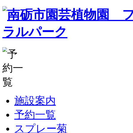
施設案内
予約一覧
スプレー菊