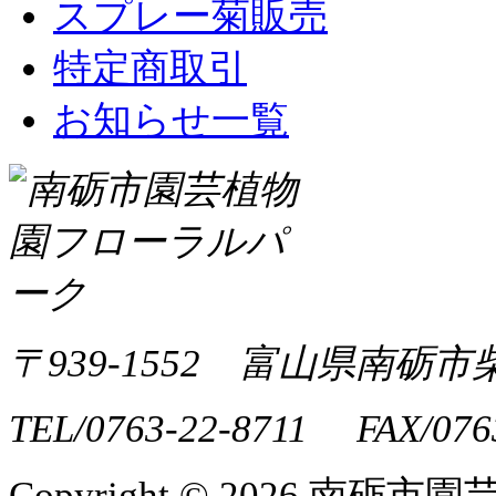
スプレー菊販売
特定商取引
お知らせ一覧
〒939-1552 富山県南砺市
TEL/0763-22-8711 FAX/076
Copyright ©
2026 南砺市園