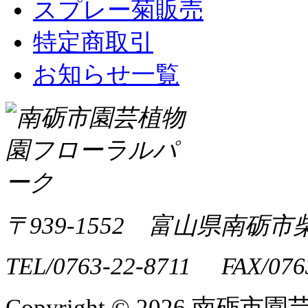
スプレー菊販売
特定商取引
お知らせ一覧
〒939-1552 富山県南砺市
TEL/0763-22-8711 FAX/076
Copyright ©
2026 南砺市園