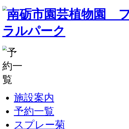
施設案内
予約一覧
スプレー菊