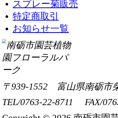
スプレー菊販売
特定商取引
お知らせ一覧
〒939-1552 富山県南砺市
TEL/0763-22-8711 FAX/076
Copyright ©
2026 南砺市園