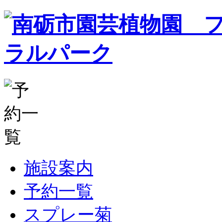
施設案内
予約一覧
スプレー菊