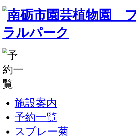
施設案内
予約一覧
スプレー菊