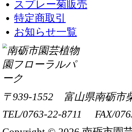
スプレー菊販売
特定商取引
お知らせ一覧
〒939-1552 富山県南砺市
TEL/0763-22-8711 FAX/076
Copyright ©
2026 南砺市園