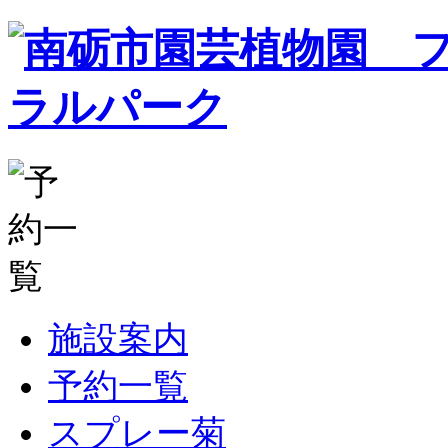
施設案内
予約一覧
スプレー菊