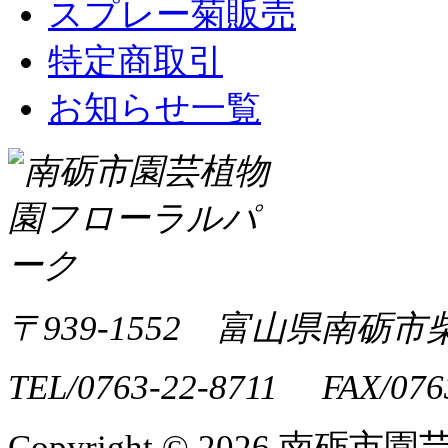
スプレー菊販売
特定商取引
お知らせ一覧
〒939-1552 富山県南砺市
TEL/0763-22-8711 FAX/076
Copyright ©
2026 南砺市園