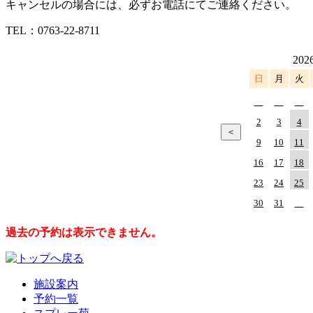
キャンセルの場合には、必ずお電話にてご連絡ください。
TEL：
0763-22-8711
202
日
月
火
2
3
4
9
10
11
16
17
18
23
24
25
30
31
過去の予約は表示できません。
施設案内
予約一覧