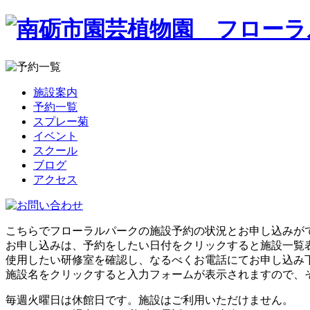
施設案内
予約一覧
スプレー菊
イベント
スクール
ブログ
アクセス
こちらでフローラルパークの施設予約の状況とお申し込みが
お申し込みは、予約をしたい日付をクリックすると施設一覧
使用したい研修室を確認し、なるべくお電話にてお申し込み
施設名をクリックすると入力フォームが表示されますので、
毎週火曜日は休館日です。施設はご利用いただけません。