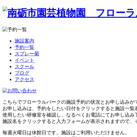
施設案内
予約一覧
スプレー菊
イベント
スクール
ブログ
アクセス
こちらでフローラルパークの施設予約の状況とお申し込みが
お申し込みは、予約をしたい日付をクリックすると施設一覧
使用したい研修室を確認し、なるべくお電話にてお申し込み
施設名をクリックすると入力フォームが表示されますので、
毎週火曜日は休館日です。施設はご利用いただけません。