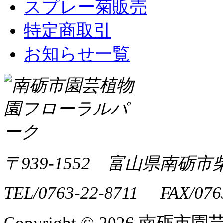
スプレー菊販売
特定商取引
お知らせ一覧
〒939-1552 富山県南砺市
TEL/0763-22-8711 FAX/076
Copyright ©
2026 南砺市園