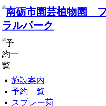
施設案内
予約一覧
スプレー菊