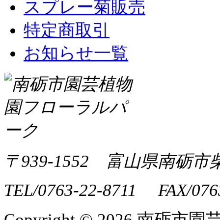
スプレー菊販売
特定商取引
お知らせ一覧
〒939-1552 富山県南砺市
TEL/0763-22-8711 FAX/076
Copyright ©
2026 南砺市園