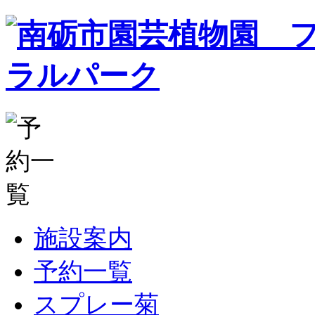
施設案内
予約一覧
スプレー菊