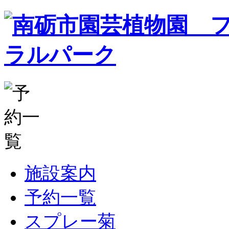
施設案内
予約一覧
スプレー菊