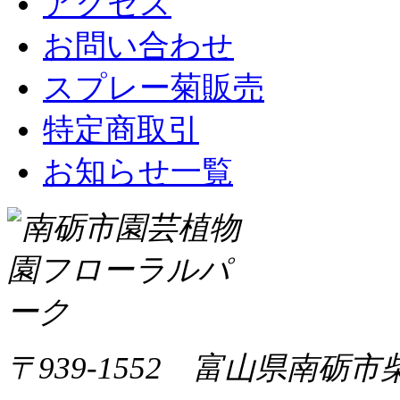
アクセス
お問い合わせ
スプレー菊販売
特定商取引
お知らせ一覧
〒939-1552 富山県南砺市