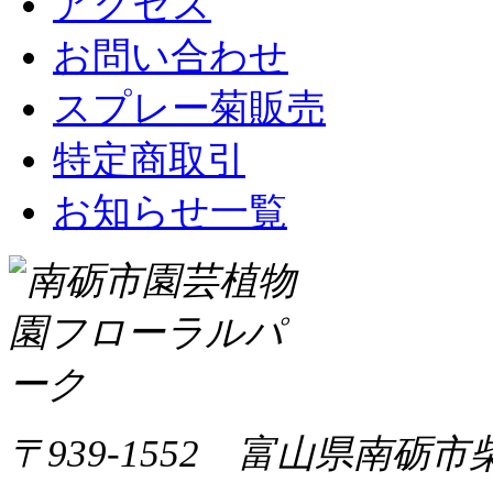
アクセス
お問い合わせ
スプレー菊販売
特定商取引
お知らせ一覧
〒939-1552 富山県南砺市