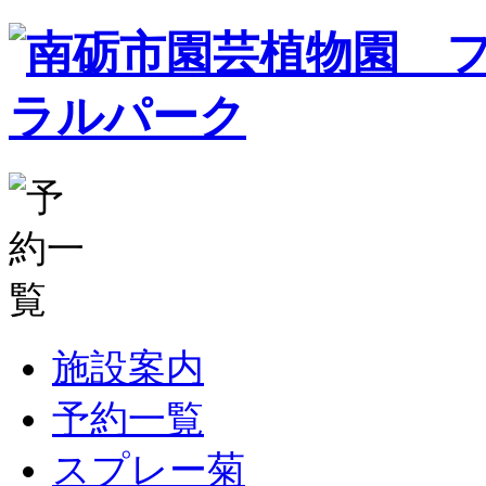
施設案内
予約一覧
スプレー菊