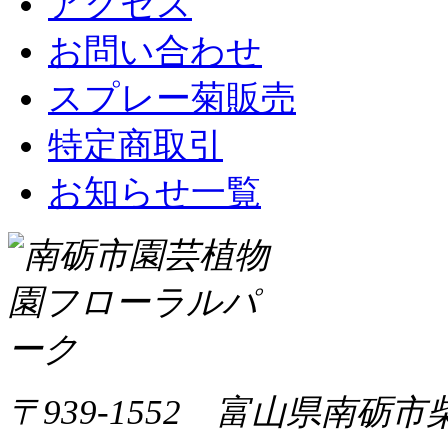
アクセス
お問い合わせ
スプレー菊販売
特定商取引
お知らせ一覧
〒939-1552 富山県南砺市