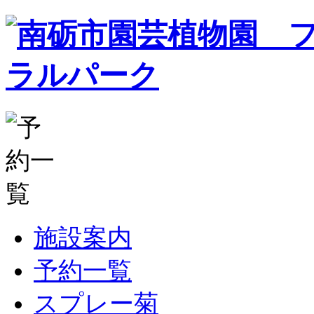
施設案内
予約一覧
スプレー菊