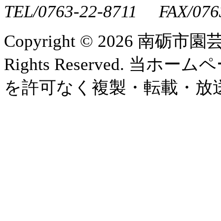
TEL/0763-22-8711 FAX/076
Copyright ©
2026 南砺市園
Rights Reserved.
を許可なく複製・転載・放