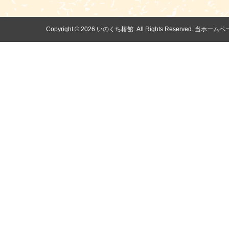
Copyright ©
2026 いのくち椿館. All Rights Reserv