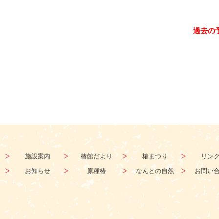
過去の
施設案内
椿館だより
椿まつり
リン
お知らせ
原種椿
なんとの自然
お問い