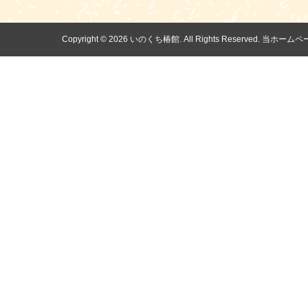
Copyright ©
2026 いのくち椿館. All Rights Reserv