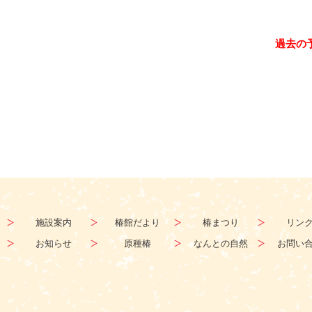
過去の
施設案内
椿館だより
椿まつり
リン
お知らせ
原種椿
なんとの自然
お問い