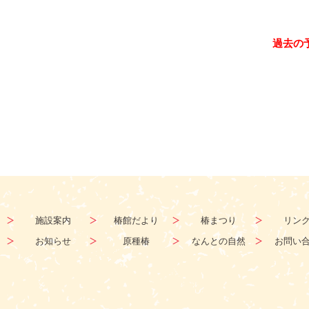
過去の
施設案内
椿館だより
椿まつり
リン
お知らせ
原種椿
なんとの自然
お問い