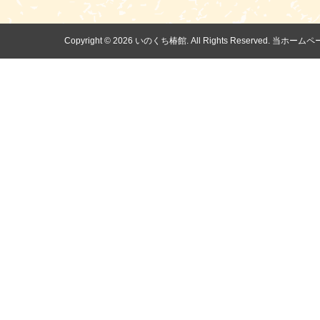
Copyright ©
2026 いのくち椿館. All Rights Reserv