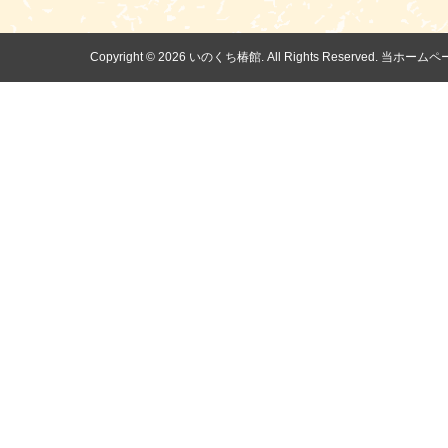
Copyright ©
2026 いのくち椿館. All Rights Reserv