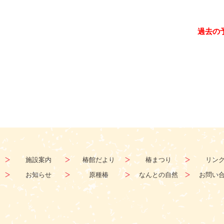
過去の
施設案内
椿館だより
椿まつり
リン
お知らせ
原種椿
なんとの自然
お問い