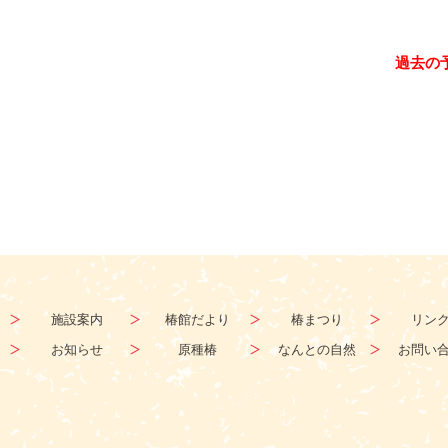
過去の
施設案内
椿館だより
椿まつり
リン
お知らせ
原種椿
なんとの自然
お問い