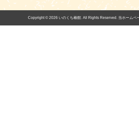
Copyright ©
2026 いのくち椿館. All Rights Reserv