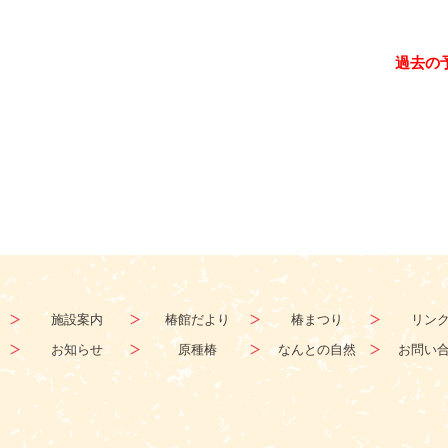
過去の
施設案内
椿館だより
椿まつり
リン
お知らせ
原種椿
なんとの自然
お問い