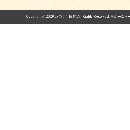
Copyright ©
2026 いのくち椿館. All Rights Reserv