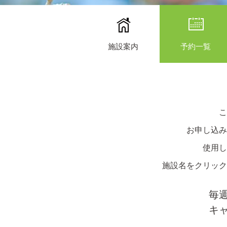
施設案内
予約一覧
こ
お申し込み
使用し
施設名をクリック
毎
キ