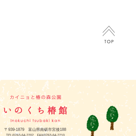
〒939-1879 富山県南砺市宮後188
TEL/0763-64-2202 FAX/0763-64-2210