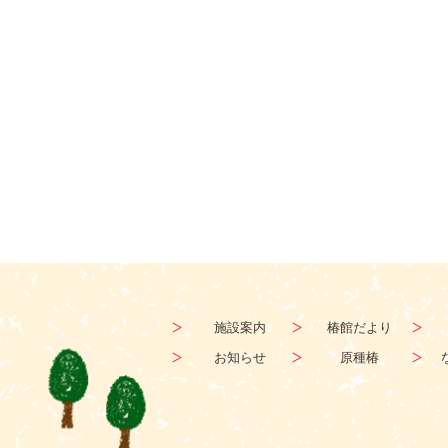
施設案内
椿館だより
お知らせ
原種椿