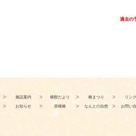
過去の
施設案内
椿館だより
椿まつり
リン
お知らせ
原種椿
なんとの自然
お問い