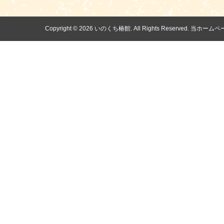
Copyright ©
2026 いのくち椿館. All Rights Reserv