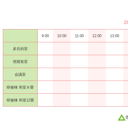
2
9:00
10:00
11:00
12:00
13:00
多目的室
視聴覚室
会議室
研修棟 和室８畳
研修棟 和室12畳