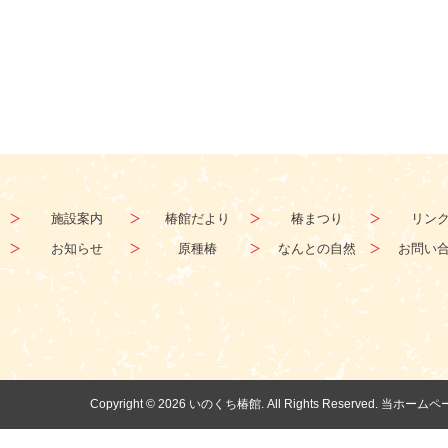
施設案内
椿館だより
椿まつり
リン
お知らせ
原種椿
なんとの自然
お問い
Copyright ©
2026 いのくち椿館. All Rights Reserv