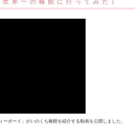
（世界一の椿館に行ってみた）
のシティーボーイ」がいのくち椿館を紹介する動画を公開しました。