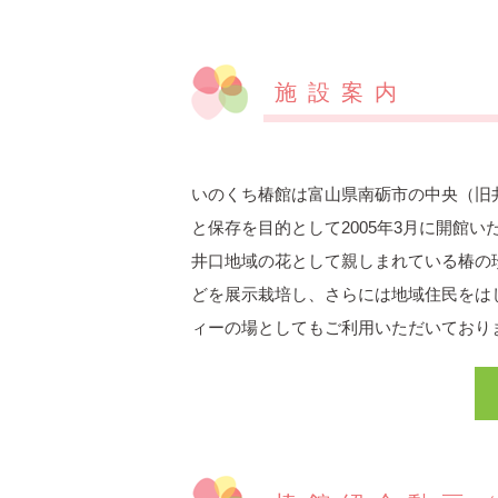
施設案内
いのくち椿館は富山県南砺市の中央（旧
と保存を目的として2005年3月に開館い
井口地域の花として親しまれている椿の
どを展示栽培し、さらには地域住民をは
ィーの場としてもご利用いただいており