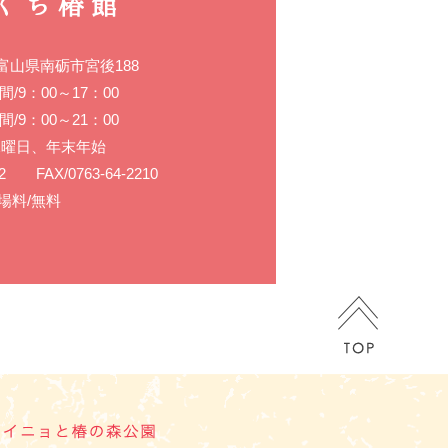
9 富山県南砺市宮後188
/9：00～17：00
/9：00～21：00
水曜日、年末年始
202 FAX/0763-64-2210
場料/無料