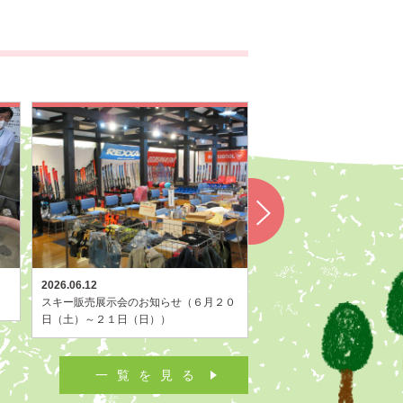
2026.06.12
2026.05.19
スキー販売展示会のお知らせ（６月２０
第一回 ツバキ教室開催
日（土）～２１日（日））
一覧を見る
︎