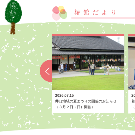
椿館だより
2026.07.15
2
 2026年度講座受講生募
井口地域の夏まつりの開催のお知らせ
着
（８月２日（日）開催）
（