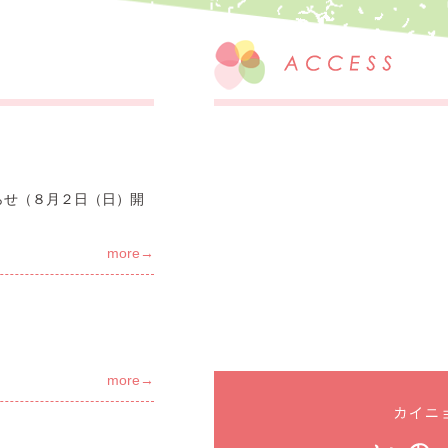
らせ（８月２日（日）開
more→
more→