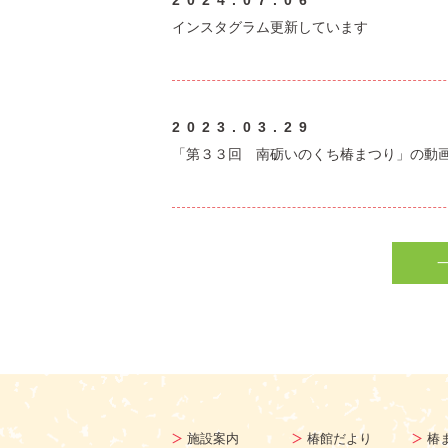
2024.07.06
インスタグラム更新しています
2023.03.29
「第３３回 南砺いのくち椿まつり」の動
施設案内
椿館だより
椿