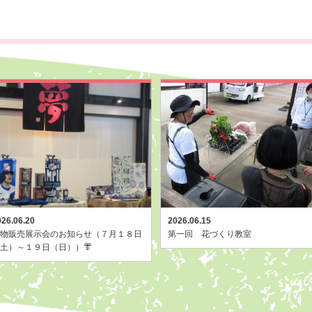
026.06.20
2026.06.15
物販売展示会のお知らせ（７月１８日
第一回 花づくり教室
土）～１９日（日））👘