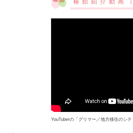
椿館紹介動画
YouTuberの「グリマー／地方移住