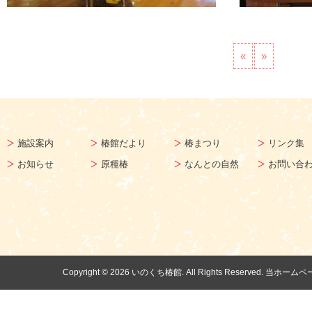
«
»
施設案内
椿館だより
椿まつり
リンク集
お知らせ
原種椿
なんとの自然
お問い合
Copyright ©
2026 いのくち椿館. All Rights Reserv