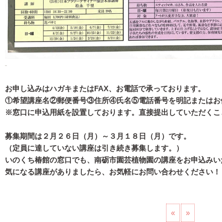
お申し込みはハガキまたはFAX、お電話で承っております。
①希望講座名②郵便番号③住所④氏名⑤電話番号を明記またはお
※窓口に申込用紙を設置しております。直接提出していただくこ
募集期間は２月２６日（月）～３月１８日（月）です。
（定員に達していない講座は引き続き募集します。）
いのくち椿館の窓口でも、南砺市園芸植物園の講座をお申込みい
気になる講座がありましたら、お気軽にお問い合わせください！
«
»