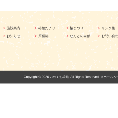
施設案内
椿館だより
椿まつり
リンク集
お知らせ
原種椿
なんとの自然
お問い合
Copyright ©
2026 いのくち椿館. All Rights Reserv