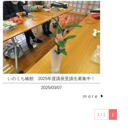
いのくち椿館 2025年度講座受講生募集中！
2025/03/07
more
︎
1 / 1
1