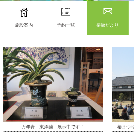
施設案内
予約一覧
椿館だより
万年青 東洋蘭 展示中です！
椿まつ