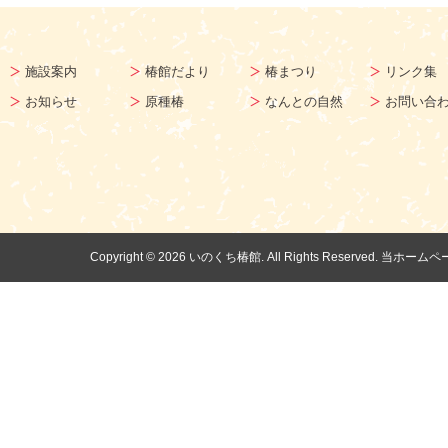
施設案内
椿館だより
椿まつり
リンク集
お知らせ
原種椿
なんとの自然
お問い合
Copyright ©
2026 いのくち椿館. All Rights Reserv