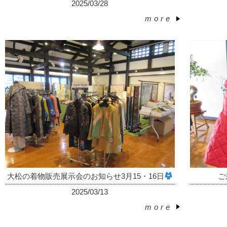
2025/03/28
more
︎
大松の着物販売展示会のお知らせ3月15・16日
ご
2025/03/13
more
︎