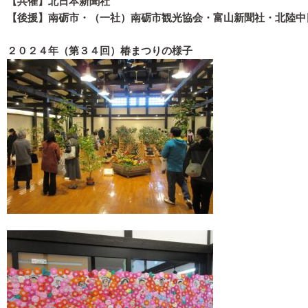
【共催】北日本新聞社
【後援】南砺市・（一社）南砺市観光協会・富山新聞社・北陸中
２０２４年（第３４回）椿まつりの様子