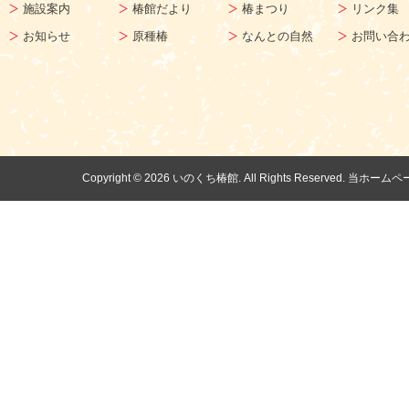
施設案内
椿館だより
椿まつり
リンク集
お知らせ
原種椿
なんとの自然
お問い合
Copyright ©
2026 いのくち椿館. All Rights Reserv