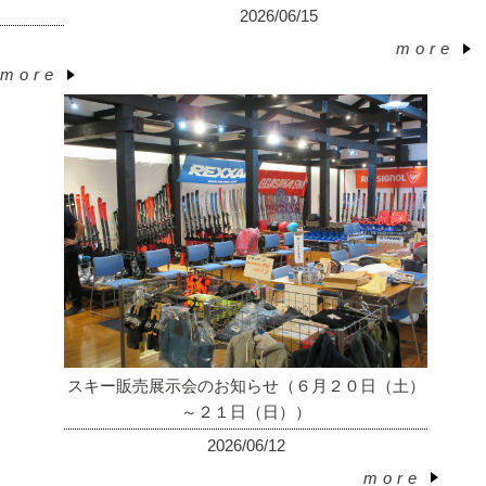
2026/06/15
more
︎
more
︎
スキー販売展示会のお知らせ（６月２０日（土）
～２１日（日））
2026/06/12
more
︎